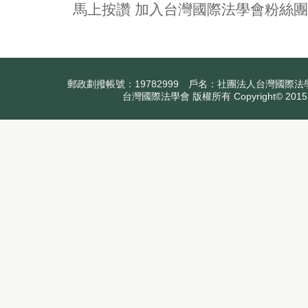
馬上按讚 加入台灣國際法學會粉絲團
郵政劃撥帳號：19782999 戶名：社團法人台灣國際法學會
台灣國際法學會 版權所有 Copyright© 2015.All 