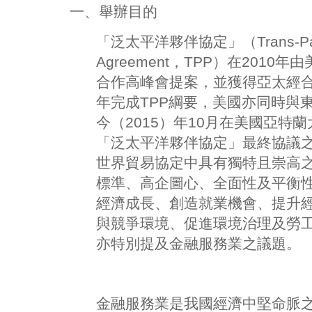
一、舉辦目的
「泛太平洋夥伴協定」（Trans-Pacifi
Agreement，TPP）在201
合作高峰會提案，並獲得亞太經合
年完成TPP綱要，美國亦同時與
今（2015）年10月在美國亞特
「泛太平洋夥伴協定」最終協議
世界貿易協定中具有獨特且崇高
標準、高企圖心、全面性及平衡
經濟成長、創造就業機會、提升
與競爭環境、促進環境治理及勞
亦特別提及金融服務業之議題。
金融服務業是我國經濟中堅命脈