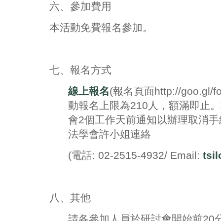
六、參加費用
本活動免費報名參加。
七、報名方式
線上報名
(報名頁面http://goo.gl/
動報名上限為210人，額滿即止
會2個工作天前通知以辦理取消手
法學會許小姐連絡
(電話: 02-2515-4932/ Email:
tsi
八、其他
請各參加人員於研討會開始前20