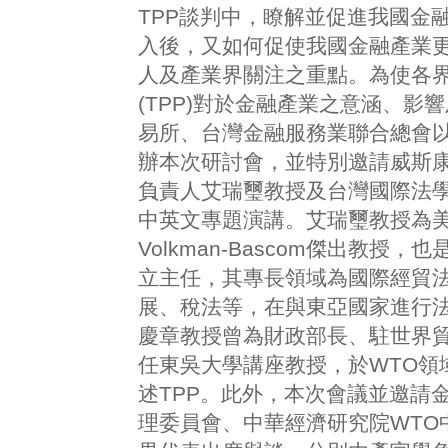
TPP談判中，瞭解並促進我國金
入後，又如何促使我國金融產業
人及產業界關注之重點。為使各
(TPP)對於金融產業之意涵、影
易所、台灣金融服務業聯合總會
辦本次研討會，並特別邀請威斯
負責人艾瑞璽教授及台灣國際法
中英文專題演講。艾瑞璽教授為
Volkman-Bascom傑出教授
立主任，其專長領域為國際經貿
展、稅法等，在與東亞國家進行
慶章教授曾為財政部長、駐世界
任東吳大學講座教授，於WTO領
述TPP。此外，本次會議並邀請
理委員會、中華經濟研究院WTO