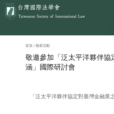
首頁 / 最新活動
敬邀參加「泛太平洋夥伴協
涵」國際研討會
「泛太平洋夥伴協定對臺灣金融業之