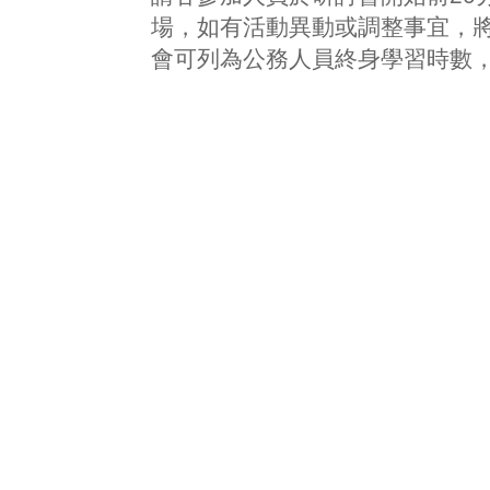
場，如有活動異動或調整事宜，將以
會可列為公務人員終身學習時數，