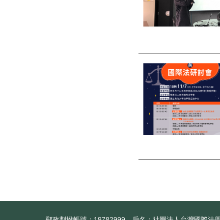
郵政劃撥帳號：19782999 戶名：社團法人台灣國際法學會