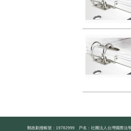
郵政劃撥帳號：19782999 戶名：社團法人台灣國際法學會