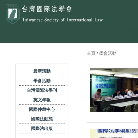
首頁 / 學會活動
最新活動
學會活動
台灣國際法學刊
英文年報
國際仲裁中心
國際法動態
國際法出版